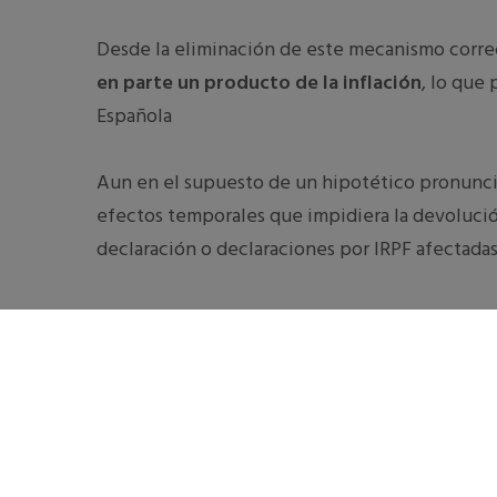
Desde la eliminación de este mecanismo corre
en parte un producto de la inflación
, lo que
Española
Aun en el supuesto de un hipotético pronuncia
efectos temporales que impidiera la devolución 
declaración o declaraciones por IRPF afectada