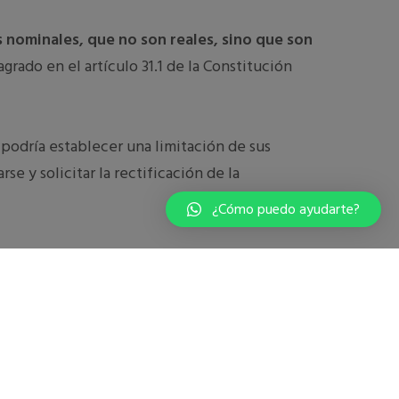
 nominales, que no son reales, sino que son
rado en el artículo 31.1 de la Constitución
odría establecer una limitación de sus
e y solicitar la rectificación de la
¿Cómo puedo ayudarte?