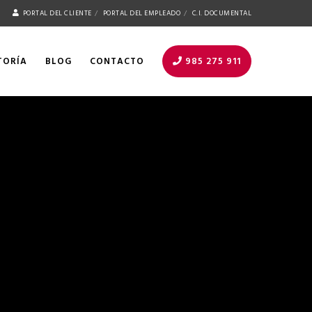
PORTAL DEL CLIENTE
PORTAL DEL EMPLEADO
C.I. DOCUMENTAL
TORÍA
BLOG
CONTACTO
985 275 911