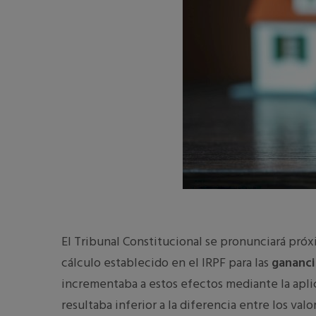
El Tribunal Constitucional se pronunciará pró
cálculo establecido en el IRPF para las
gananci
incrementaba a estos efectos mediante la aplic
resultaba inferior a la diferencia entre los val