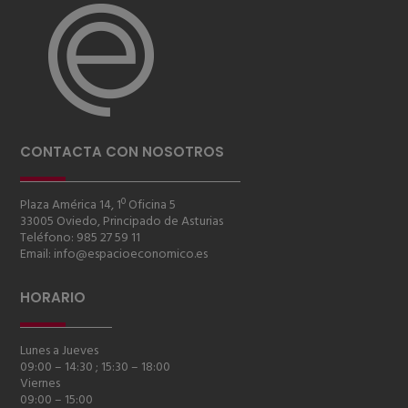
CONTACTA CON NOSOTROS
Plaza América 14, 1º Oficina 5
33005 Oviedo, Principado de Asturias
Teléfono: 985 27 59 11
Email:
info@espacioeconomico.es
HORARIO
Lunes a Jueves
09:00 – 14:30 ;
15:30 – 18:00
Viernes
09:00 – 15:00