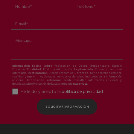
Información Básica sobre Protección de Datos: Responsable
: Espacio
Económico
Finalidad
: Envío de información.
Legitimación
: Consentimiento del
interesado.
Destinatarios
: Espacio Económico.
Derechos
: Tiene derecho a acceder,
rectificar y suprimir los datos, así como otros derechos, indicados en la información
adicional.
Información adicional
: Puede consultar información adicional y
detallada sobre Protección de Datos siguiendo
este enlace
.
He leído y acepto la
política de privacidad