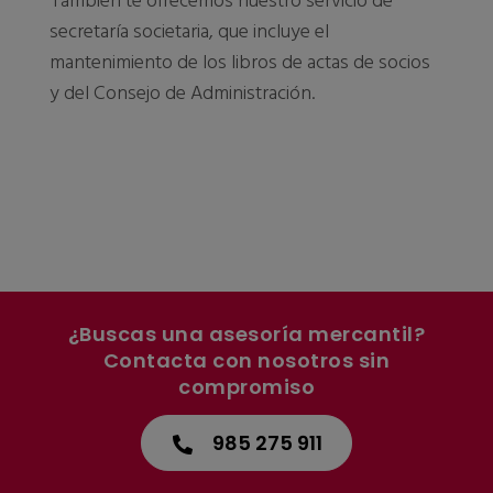
También te ofrecemos nuestro servicio de
secretaría societaria, que incluye el
mantenimiento de los libros de actas de socios
y del Consejo de Administración.
¿Buscas una asesoría mercantil?
Contacta con nosotros sin
compromiso
985 275 911