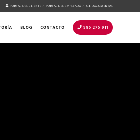
PORTAL DEL CLIENTE
PORTAL DEL EMPLEADO
C.I. DOCUMENTAL
TORÍA
BLOG
CONTACTO
985 275 911