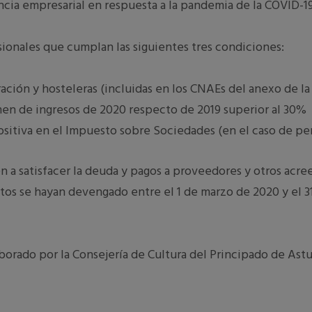
ncia empresarial en respuesta a la pandemia de la COVID-19
ionales que cumplan las siguientes tres condiciones:
ración y hosteleras (incluidas en los CNAEs del anexo de la
en de ingresos de 2020 respecto de 2019 superior al 30%
itiva en el Impuesto sobre Sociedades (en el caso de per
 a satisfacer la deuda y pagos a proveedores y otros acree
éstos se hayan devengado entre el 1 de marzo de 2020 y el
rado por la Consejería de Cultura del Principado de Astu