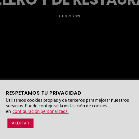
1 JULIO 2021
RESPETAMOS TU PRIVACIDAD
Utilizamos cookies propias y de terceros para mejorar nuestros
servicios. Puede configurar la instalación de cookies
en
configuración personalizada.
ACEPTAR