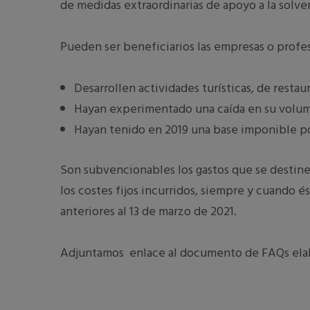
de medidas extraordinarias de apoyo a la solve
Pueden ser beneficiarios las empresas o profes
Desarrollen actividades turísticas, de restau
Hayan experimentado una caída en su volum
Hayan tenido en 2019 una base imponible pos
Son subvencionables los gastos que se destinen
los costes fijos incurridos, siempre y cuando 
anteriores al 13 de marzo de 2021.
Adjuntamos enlace al documento de FAQs elabo