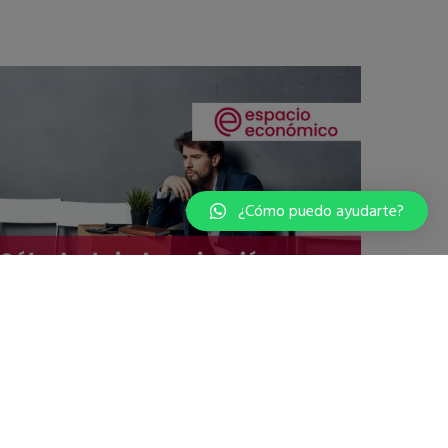
¿Cómo puedo ayudarte?
CÁLCULO DE INDEMNIZACIÓN POR DESPIDO:
DATOS ESENCIALES Y EJEMPLOS PRÁCTICOS