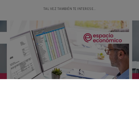
TAL VEZ TAMBIÉN TE INTERESE...
A
CAMBIOS EN LA FACTURACIÓN ELECTRÓNICA
APLICABLES DESDE 1 DE JULIO DE 2025