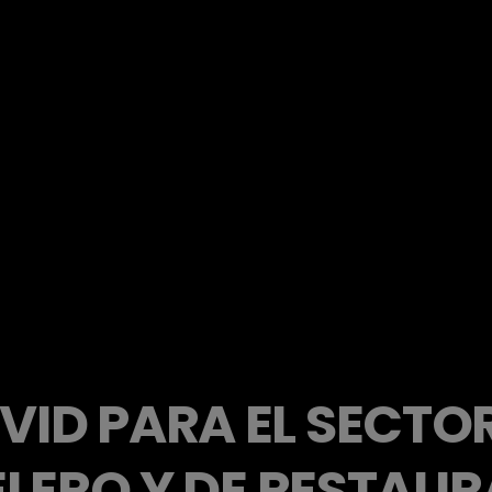
ID PARA EL SECTOR
LERO Y DE RESTAU