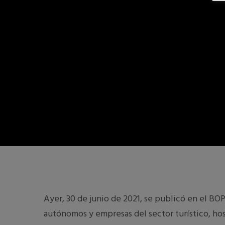
Ayer, 30 de junio de 2021, se publicó en el BOP
autónomos y empresas del sector turístico, hos