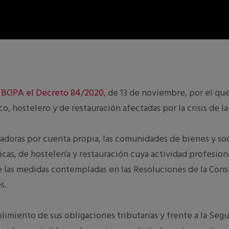
l
BOPA el Decreto 84/2020
, de 13 de noviembre, por el qu
o, hostelero y de restauración afectadas por la crisis de l
ajadoras por cuenta propia, las comuni­dades de bienes y s
icas, de hostelería y restauración cuya actividad profesion
 las medidas contempladas en las Resoluciones de la Consej
s.
limiento de sus obligaciones tributarias y frente a la Seg