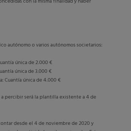
concedidas con la misma finalidad y haber
ico autó­nomo o varios autónomos societarios:
uantía única de 2.000 €
uantía única de 3.000 €
a: Cuantía única de 4.000 €
 percibir será la plantilla existente a 4 de
contar desde el 4 de noviembre de 2020 y