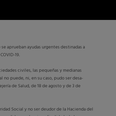
e se aprueban ayudas urgentes destinadas a
a COVID-19.
ociedades civiles, las pequeñas y medianas
al no puede, ni, en su caso, pudo ser desa­
ería de Salud, de 18 de agosto y de 3 de
uridad Social y no ser deudor de la Hacienda del