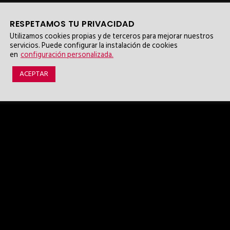
RESPETAMOS TU PRIVACIDAD
Utilizamos cookies propias y de terceros para mejorar nuestros
servicios. Puede configurar la instalación de cookies
en
configuración personalizada.
ACEPTAR