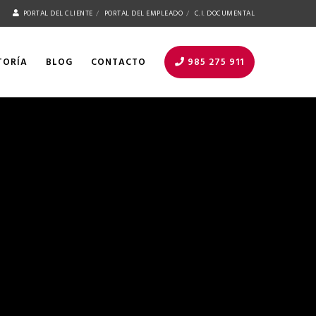
PORTAL DEL CLIENTE
PORTAL DEL EMPLEADO
C.I. DOCUMENTAL
TORÍA
BLOG
CONTACTO
985 275 911