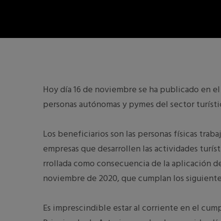
Hoy día 16 de noviembre se ha publicado en e
personas autóno­mas y pymes del sector turístic
Los beneficiarios son las personas físicas trab
empresas que desarrollen las actividades turíst
rrollada como consecuencia de la aplicación de
noviembre de 2020, que cumplan los siguiente
Es imprescindible estar al corriente en el cump