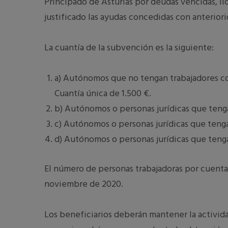
Principado de Asturias por deudas vencidas, líq
justificado las ayudas concedidas con anterio
La cuantía de la subvención es la siguiente:
a) Autónomos que no tengan trabajadores con
Cuantía única de 1.500 €.
b) Autónomos o personas jurídicas que tenga
c) Autónomos o personas jurídicas que tenga
d) Autónomos o personas jurídicas que tenga
El número de personas trabajadoras por cuenta a
noviembre de 2020.
Los beneficiarios deberán mantener la activi