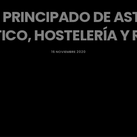
 PRINCIPADO DE AS
TICO, HOSTELERÍA Y
16 NOVIEMBRE 2020