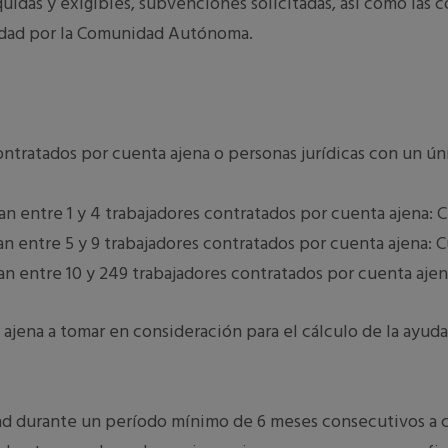
uidas y exigibles, subvenciones solici­tadas, así como las 
ridad por la Comunidad Autónoma.
tratados por cuenta ajena o personas jurídicas con un ún
n entre 1 y 4 trabajadores contratados por cuenta ajena: C
n entre 5 y 9 trabajadores contratados por cuenta ajena: C
n entre 10 y 249 trabajadores contratados por cuenta ajen
jena a tomar en consideración para el cálculo de la ayuda a
dad durante un período mínimo de 6 meses consecutivos a 