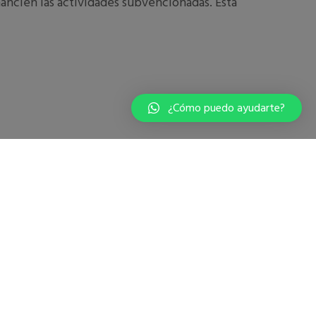
ancien las actividades subvencionadas. Esta
¿Cómo puedo ayudarte?